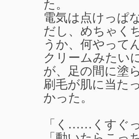
た。
電気は点けっぱ
だし、めちゃく
うか、何やって
クリームみたい
が、足の間に塗
刷毛が肌に当た
かった。
「く……くすぐ
「動いたらこっ