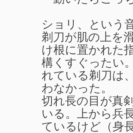
ショリ、という
剃刀が肌の上を
け根に置かれた
構くすぐったい
れている剃刀は
わなかった。
切れ長の目が真
いる。上から兵
ているけど（身