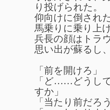
り投げられた。
仰向けに倒され
馬乗りに乗り上
兵長の顔はトラ
思い出が蘇るし
「前を開けろ」
「ど……どうし
すか」
「当たり前だろ