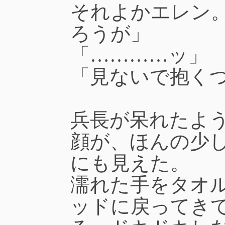
それよかエレン
ろうが」
「…………ッ」
「見ないで抱く
兵長が呆れたよ
顔が、ほんの少
にも見えた。
濡れた手をタオ
ッドに戻ってき