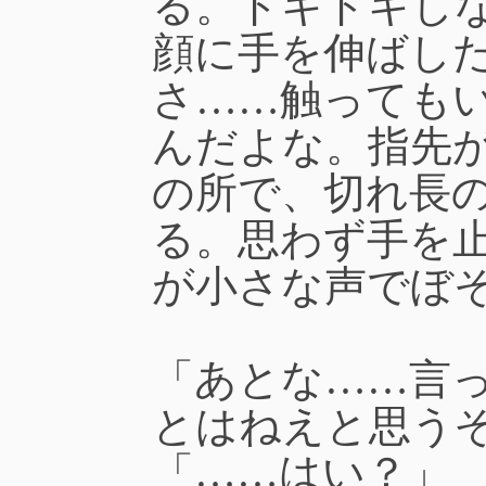
る。ドキドキし
顔に手を伸ばし
さ……触っても
んだよな。指先
の所で、切れ長
る。思わず手を
が小さな声でぼ
「あとな……言
とはねえと思う
「……はい？」