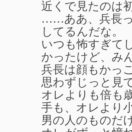
近くで見たのは
……ああ、兵長
してるんだな。
いつも怖すぎて
かったけど、み
兵長は顔もかっ
思わずじっと見
オレよりも倍も
手も、オレより
男の人のものだ