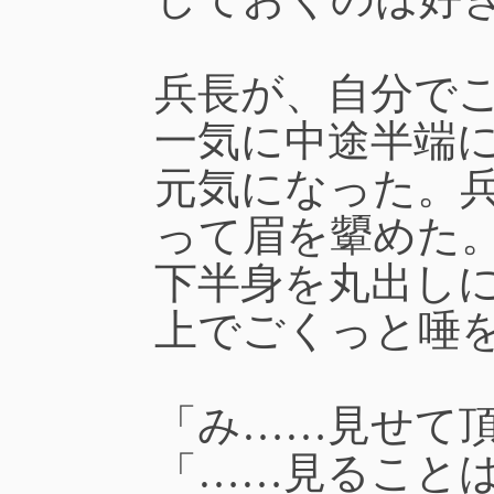
兵長が、自分で
一気に中途半端
元気になった。
って眉を顰めた
下半身を丸出し
上でごくっと唾
「み……見せて
「……見ること