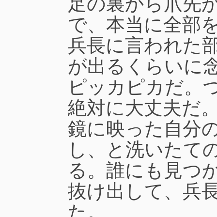
足の裏から爪先
で、本当に全部
兵長に言われた
が出るくらいに
ピッカピカだ。
絶対に大丈夫だ
鏡に映った自分
し、と洗いたて
る。誰にも見つ
抜け出して、兵
た。