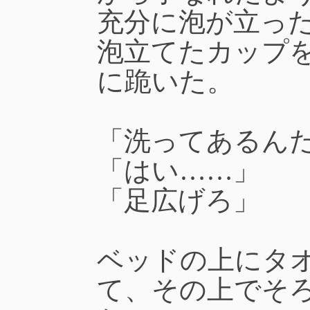
充分に泡が立っ
泡立てたカップ
に跪いた。
「洗ってあるん
「はい……」
「足広げろ」
ベッドの上にタ
て、その上でそ