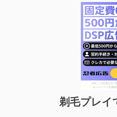
[PR] この広告は
ホームページを更新
剃毛プレイ