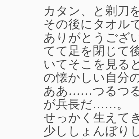
カタン、と剃刀
その後にタオル
ありがとうござ
てて足を閉じて
いてそこを見る
の懐かしい自分
ああ……つるつ
が兵長だ……。
せっかく生えて
少ししょんぼり