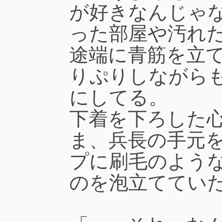
が好きなんじゃ
った部屋や汚れ
途端に青筋を立
りぷりしながら
にしてる。
下着を下ろした
ま、兵長の手元
プに刷毛のよう
のを泡立ててい