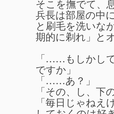
そこを撫でて、
兵長は部屋の中
と刷毛を洗いな
期的に剃れ」と
「……もしかし
ですか」
「……あ？」
「その、し、下
「毎日じゃねえ
しておくのは好