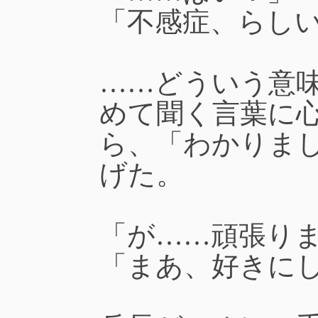
「不感症、らし
……どういう意
めて聞く言葉に
ら、「わかりま
げた。
「が……頑張り
「まあ、好きに