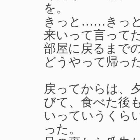
を。
きっと……きっ
来いって言って
部屋に戻るまで
どうやって帰っ
戻ってからは、
びて、食べた後
いっていうくら
った。