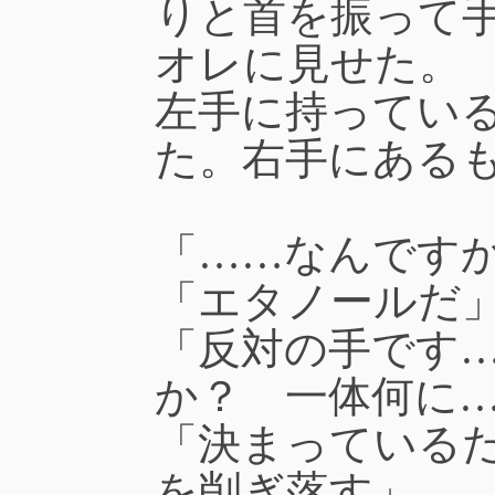
りと首を振って
オレに見せた。
左手に持ってい
た。右手にある
「……なんです
「エタノールだ
「反対の手です
か？ 一体何に
「決まっている
を削ぎ落す」