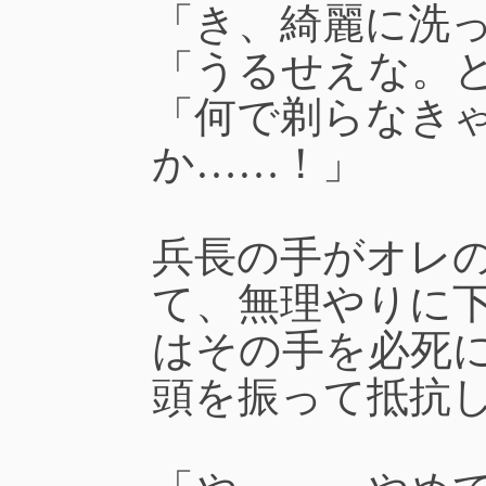
「き、綺麗に洗
「うるせえな。
「何で剃らなき
か……！」
兵長の手がオレ
て、無理やりに
はその手を必死
頭を振って抵抗