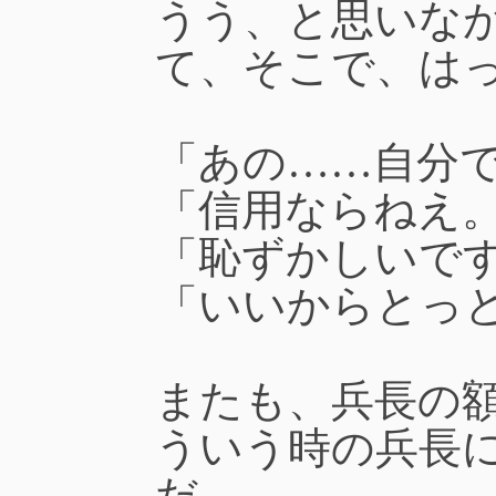
うう、と思いな
て、そこで、は
「あの……自分
「信用ならねえ
「恥ずかしいで
「いいからとっ
またも、兵長の
ういう時の兵長
だ。