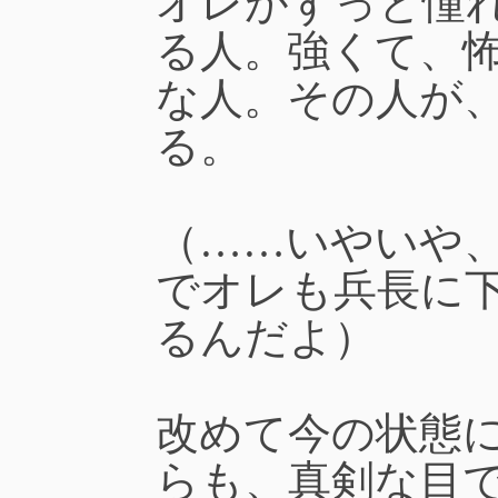
オレがずっと憧
る人。強くて、
な人。その人が
る。
（……いやいや
でオレも兵長に
るんだよ）
改めて今の状態
らも、真剣な目