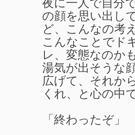
夜に一人で自分
の顔を思い出し
ど、こんなの考
こんなことでド
レ、変態なのか
湯気が出そうな
広げて、それか
くれ、と心の中
「終わったぞ」