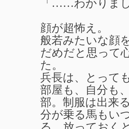
「……わかりま
顔が超怖え。
般若みたいな顔
だめだと思って
た。
兵長は、とって
部屋も、自分も
部。制服は出来
分が乗る馬もい
る。放っておく