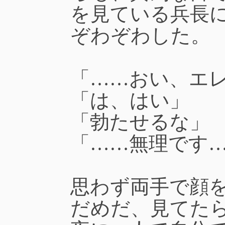
を見ている兵長
ぞわぞわした。
「……おい、エ
「は、はい」
「勃たせるな」
「……無理です
思わず両手で顔
だめだ、見てた