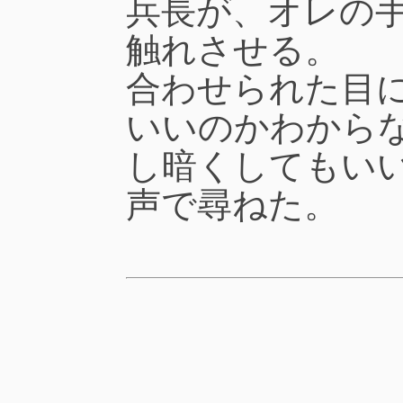
兵長が、オレの
触れさせる。
合わせられた目
いいのかわから
し暗くしてもい
声で尋ねた。