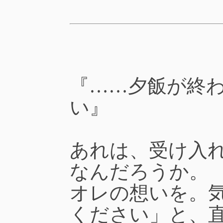
『……夕飯が終
い』
あれは、受け入
なんだろうか。
オレの想いを。
ください」と、