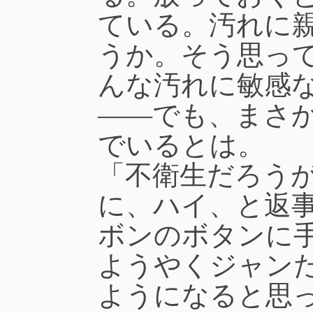
ている。汚れに
うか。そう思っ
んな汚れに敏感
――でも、まさ
でいるとは。
「不衛生だろう
に、ハイ、と返
ボンのボタンに
ようやくジャン
ようになると思