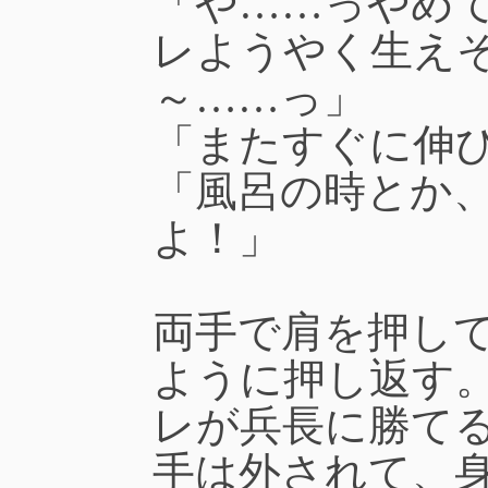
「や……っやめ
レようやく生え
～……っ」
「またすぐに伸
「風呂の時とか
よ！」
両手で肩を押し
ように押し返す
レが兵長に勝て
手は外されて、