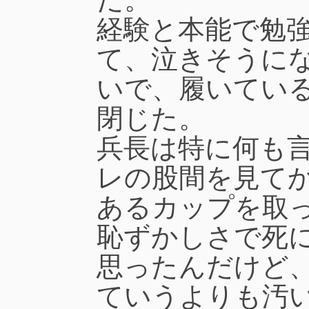
経験と本能で勉
て、泣きそうに
いで、履いてい
閉じた。
兵長は特に何も
レの股間を見て
あるカップを取
恥ずかしさで死
思ったんだけど
ていうよりも汚