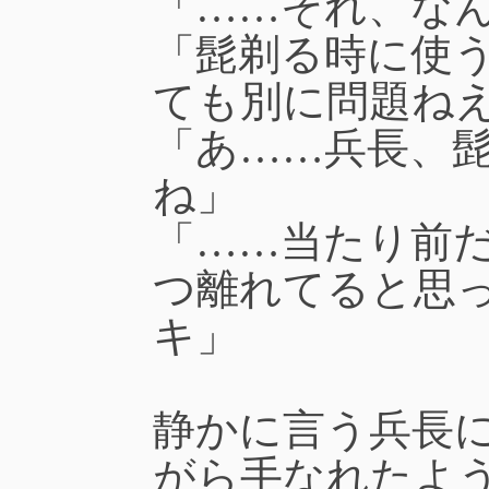
「……それ、な
「髭剃る時に使
ても別に問題ね
「あ……兵長、
ね」
「……当たり前
つ離れてると思
キ」
静かに言う兵長
がら手なれたよ